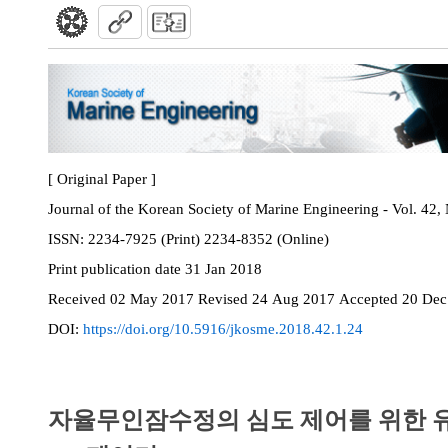
[ Original Paper ]
Journal of the Korean Society of Marine Engineering - Vol. 42,
ISSN:
2234-7925 (Print) 2234-8352 (Online)
Print
publication date
31 Jan 2018
Received
02 May 2017
Revised
24 Aug 2017
Accepted
20 Dec
DOI:
https://doi.org/10.5916/jkosme.2018.42.1.24
자율무인잠수정의 심도 제어를 위한 