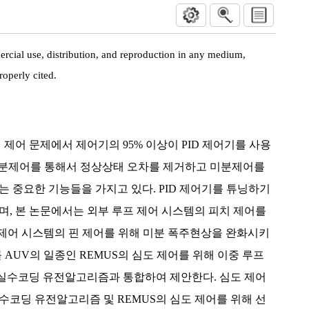
rcial use, distribution, and reproduction in any medium,
roperly cited.
 제어 문제에서 제어기의 95% 이상이 PID 제어기를 사용
 적분제어를 통해서 정상상태 오차를 제거하고 미분제어를
는 중요한 기능들을 가지고 있다. PID 제어기를 튜닝하기
며, 본 논문에서는 외부 루프 제어 시스템의 피치 제어를
 제어 시스템의 핀 제어를 위해 미분 폭주현상을 완화시키
 AUV의 일종인 REMUS의 심도 제어를 위해 이중 루프
실수코딩 유전알고리즘과 통합하여 제안한다. 심도 제어
수코딩 유전알고리즘 및 REMUS의 심도 제어를 위해 선