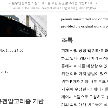
자율무인잠수정의 심도 제어를 위한 유전알고리즘 기반 PD 제어기
Journal of the Korean Society of Marine Engineering. 2018; 42(1):24
permits unrestricted non-comme
provided the original work is p
초록
현재 산업 공정 및 기타 여러
 No. 1, pp.24-30
하고 있다. PID 제어기는
통해서 미래를 예상할 수 있
 2017
위한 여러 가지 방법이 있으
위한 P 제어기와 내부 루프
기 위해 수정된 PD 제어기를
제어시스템으로 구성하고, 
유전알고리즘 기반
기의 최적 매개 변수들은 실